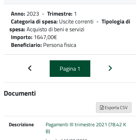
Anno:
2023
-
Trimestre:
1
Categoria di spesa:
Uscite correnti
-
Tipologia di
spesa:
Acquisto di beni e servizi
Importo:
1647,00€
Beneficiario:
Persona fisica
Pagina
1
Pagina
Pagina
precedente
successiva
Documenti
Esporta CSV
Descrizione
Pagamenti III trimestre 2021 (78.42 K
B)