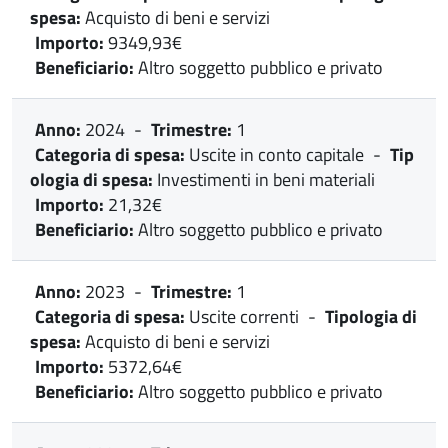
spesa:
Acquisto di beni e servizi
Importo:
9349,93€
Beneficiario:
Altro soggetto pubblico e privato
Anno:
2024
-
Trimestre:
1
Categoria di spesa:
Uscite in conto capitale
-
Tip
ologia di spesa:
Investimenti in beni materiali
Importo:
21,32€
Beneficiario:
Altro soggetto pubblico e privato
Anno:
2023
-
Trimestre:
1
Categoria di spesa:
Uscite correnti
-
Tipologia di
spesa:
Acquisto di beni e servizi
Importo:
5372,64€
Beneficiario:
Altro soggetto pubblico e privato