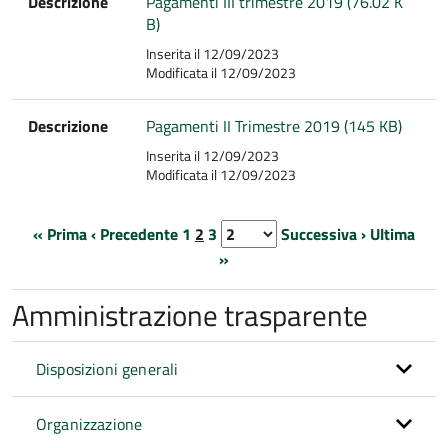
Descrizione
Pagamenti III trimestre 2019 (76.02 K
B)
Inserita il 12/09/2023
Modificata il 12/09/2023
Descrizione
Pagamenti II Trimestre 2019 (145 KB)
Inserita il 12/09/2023
Modificata il 12/09/2023
« Prima
‹ Precedente
1
2
3
Successiva ›
Ultima
»
Amministrazione trasparente
Disposizioni generali
Organizzazione