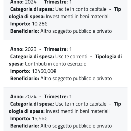
Anno:
2024
-
Trimestre:
1
Categoria di spesa:
Uscite in conto capitale
-
Tip
ologia di spesa:
Investimenti in beni materiali
Importo:
10,26€
Beneficiario:
Altro soggetto pubblico e privato
Anno:
2023
-
Trimestre:
1
Categoria di spesa:
Uscite correnti
-
Tipologia di
spesa:
Contributi in conto esercizio
Importo:
12460,00€
Beneficiario:
Altro soggetto pubblico e privato
Anno:
2024
-
Trimestre:
1
Categoria di spesa:
Uscite in conto capitale
-
Tip
ologia di spesa:
Investimenti in beni materiali
Importo:
15,56€
Beneficiario:
Altro soggetto pubblico e privato