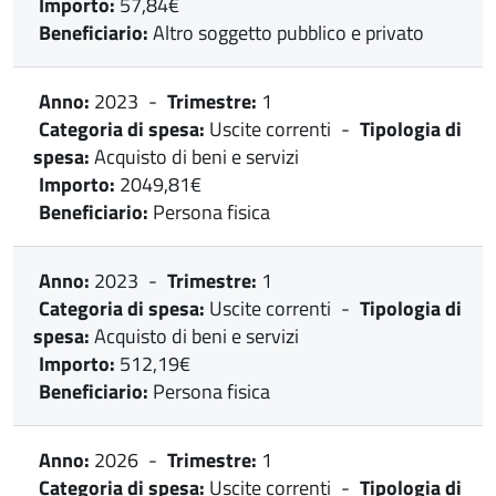
Importo:
57,84€
Beneficiario:
Altro soggetto pubblico e privato
Anno:
2023
-
Trimestre:
1
Categoria di spesa:
Uscite correnti
-
Tipologia di
spesa:
Acquisto di beni e servizi
Importo:
2049,81€
Beneficiario:
Persona fisica
Anno:
2023
-
Trimestre:
1
Categoria di spesa:
Uscite correnti
-
Tipologia di
spesa:
Acquisto di beni e servizi
Importo:
512,19€
Beneficiario:
Persona fisica
Anno:
2026
-
Trimestre:
1
Categoria di spesa:
Uscite correnti
-
Tipologia di